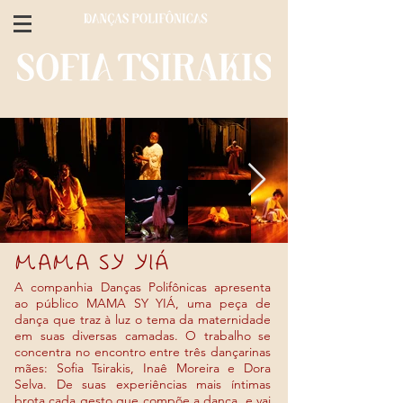
MAMA SY YIÁ
A companhia Danças Polifônicas apresenta
ao público MAMA SY YIÁ, uma peça de
dança que traz à luz o tema da maternidade
em suas diversas camadas. O trabalho se
concentra no encontro entre três dançarinas
mães: Sofia Tsirakis, Inaê Moreira e Dora
Selva. De suas experiências mais íntimas
brota cada gesto que compõe a dança, e vai